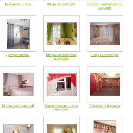
Кухонные шторы
Шторы в столовую
Шторы с ламбрекеном
на кухню
Детские шторы
Шторы на люверсах
Шторы в гостиную
для кухни
Шторы для спальной
Оригинальные шторы
Текстиль для театра
на кухню