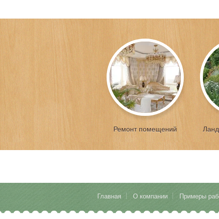
Ремонт помещений
Ланд
Главная
О компании
Примеры раб