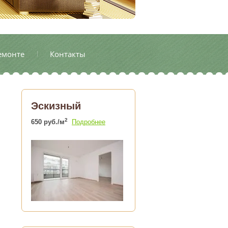
емонте
Контакты
Эскизный
2
650 руб./м
Подробнее