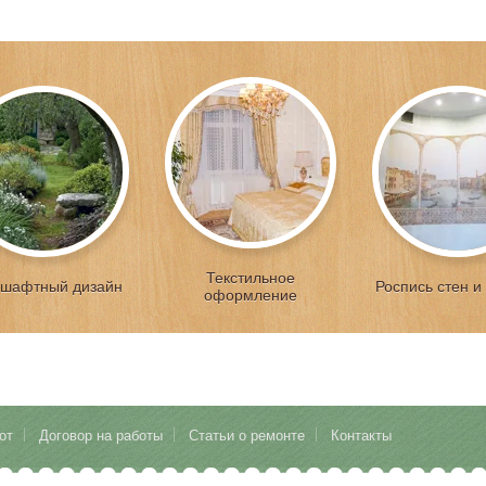
Текстильное
шафтный дизайн
Роспись стен и
оформление
от
Договор на работы
Cтатьи о ремонте
Контакты