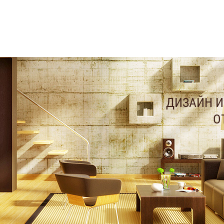
ДИЗАЙН И
О