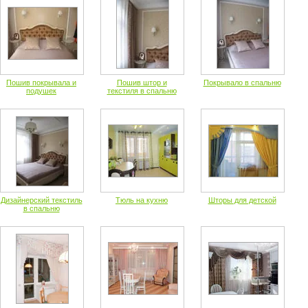
Пошив покрывала и
Пошив штор и
Покрывало в спальню
подушек
текстиля в спальню
Дизайнерский текстиль
Тюль на кухню
Шторы для детской
в спальню