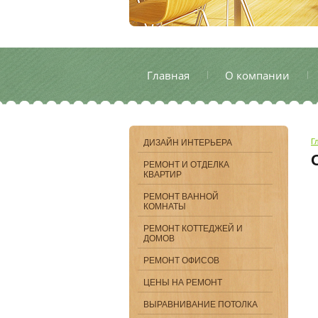
Главная
О компании
Г
ДИЗАЙН ИНТЕРЬЕРА
РЕМОНТ И ОТДЕЛКА
КВАРТИР
РЕМОНТ ВАННОЙ
КОМНАТЫ
РЕМОНТ КОТТЕДЖЕЙ И
ДОМОВ
РЕМОНТ ОФИСОВ
ЦЕНЫ НА РЕМОНТ
ВЫРАВНИВАНИЕ ПОТОЛКА