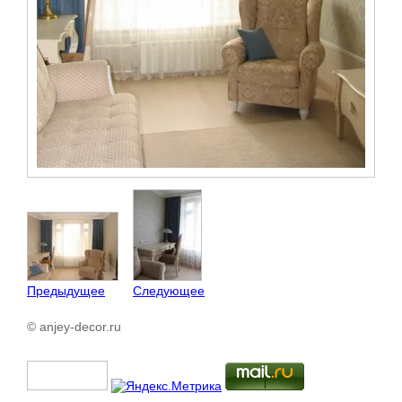
Предыдущее
Следующее
© anjey-decor.ru