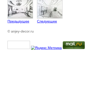
Предыдущее
Следующее
© anjey-decor.ru